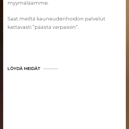
myymäläämme.
Saat meiltä kauneudenhoidon palvelut
kattavasti ”päästä varpaisiin”.
LÖYDÄ MEIDÄT