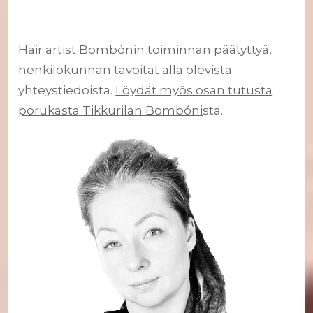
Hair artist Bombónin toiminnan päätyttyä,
henkilökunnan tavoitat alla olevista
yhteystiedoista.
Löydät myös osan tutusta
porukasta Tikkurilan Bombóni
sta.