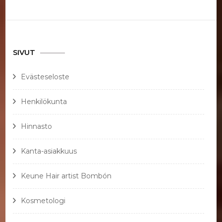
SIVUT
Evästeseloste
Henkilökunta
Hinnasto
Kanta-asiakkuus
Keune Hair artist Bombón
Kosmetologi