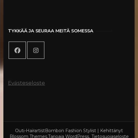
TYKKÄÄ JA SEURAA MEITÄ SOMESSA
Evästeseloste
Outi-HairartistBombon
Fashion Stylist | Kehittänyt
Blossom Themes
.Tarjoaja
WordPress
.
Tietosuojaseloste