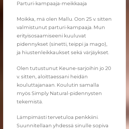
Parturi-kampaaja-meikkaaja
Moikka, mä olen Mallu. Oon 25 v. sitten
valmistunut parturi-kampaaja. Mun
erityisosaamiseeni kuuluvat
pidennykset (sinetti, teippi ja mago),
ja hiustenleikkaukset sekä värjäykset.
Olen tutustunut Keune-sarjoihin jo 20
v. sitten, aloittaessani heidän
kouluttajanaan. Koulutin samalla
myös Simply Natural-pidennysten
tekemistä.
Lämpimästi tervetuloa penkkiini.
Suunnitellaan yhdessä sinulle sopiva