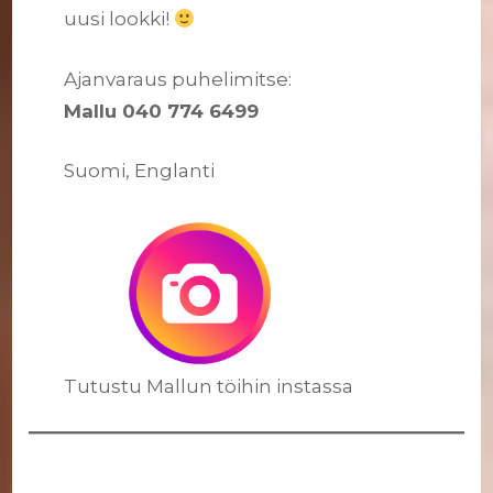
uusi lookki!
Ajanvaraus puhelimitse:
Mallu 040 774 6499
Suomi, Englanti
Tutustu Mallun töihin instassa