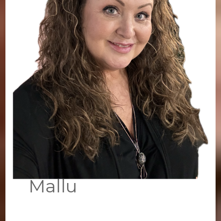
Mallu