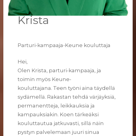
Krista
Parturi-kampaaja-Keune kouluttaja
Hei,
Olen Krista, parturi-kampaaja, ja
toimin myös Keune-
kouluttajana. Teen työni aina täydellä
sydämellä. Rakastan tehdä värjäyksiä,
permanentteja, leikkauksia ja
kampauksiakin. Koen tärkeäksi
kouluttautua jatkuvasti, sillä näin
pystyn palvelemaan juuri sinua