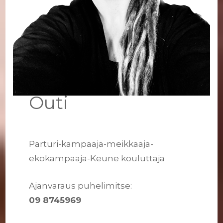
Outi
Parturi-kampaaja-meikkaaja-
ekokampaaja-Keune kouluttaja
Ajanvaraus puhelimitse:
09 8745969